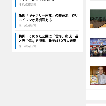
浦和経済新聞
飯田「ギャラリー南無」の睡蓮池 赤い
スイレンが見頃迎える
飯田経済新聞
梅田・うめきた公園に「雲海」出現 昼
と夜で異なる演出、昨年は50万人来場
梅田経済新聞