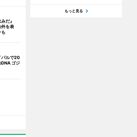
もっと見る
はみだ』
の外を表
ーも
パルで20
DNA ゴジ