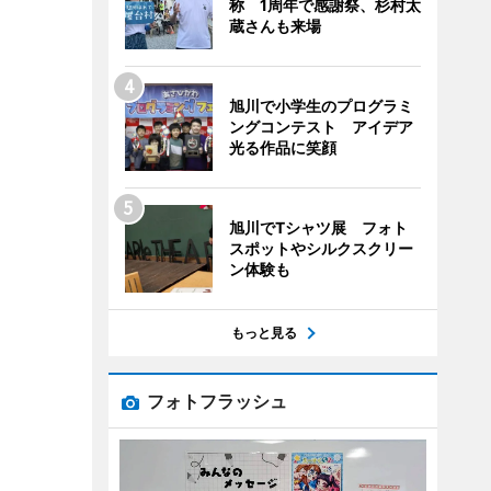
称 1周年で感謝祭、杉村太
蔵さんも来場
旭川で小学生のプログラミ
ングコンテスト アイデア
光る作品に笑顔
旭川でTシャツ展 フォト
スポットやシルクスクリー
ン体験も
もっと見る
フォトフラッシュ