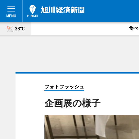
食べ
33°C
フォトフラッシュ
企画展の様子