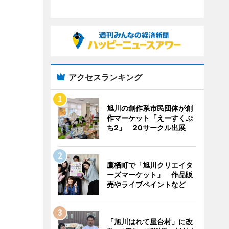
アクセスランキング
旭川の創作系市民団体が創
作マーケット「えーすくぷ
ち2」 20サークル出展
鷹栖町で「旭川クリエイタ
ーズマーケット」 作品販
売やライブペイントなど
「旭川はれて屋台村」に改