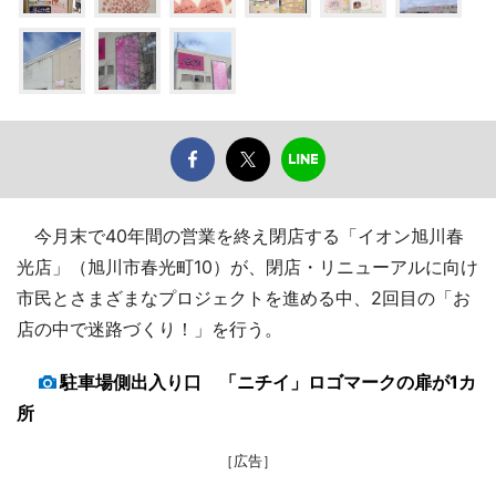
今月末で40年間の営業を終え閉店する「イオン旭川春
光店」（旭川市春光町10）が、閉店・リニューアルに向け
市民とさまざまなプロジェクトを進める中、2回目の「お
店の中で迷路づくり！」を行う。
駐車場側出入り口 「ニチイ」ロゴマークの扉が1カ
所
［広告］