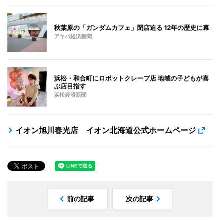
秋葉原の「ガンダムカフェ」閉店迫る 12年の歴史に幕
アキバ経済新聞
浜松・和合町にロボットクレープ店 地域の子どもが喜
ぶ店目指す
浜松経済新聞
イオン旭川春光店 イオン北海道公式ホームページ
前の記事
次の記事