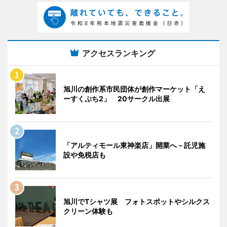
アクセスランキング
旭川の創作系市民団体が創作マーケット「え
ーすくぷち2」 20サークル出展
「アルティモール東神楽店」開業へ－託児施
設や免税店も
旭川でTシャツ展 フォトスポットやシルクス
クリーン体験も