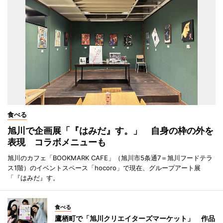
食べる
旭川で企画展「『はみだ』す。」 自身の枠の外を
表現 コラボメニューも
旭川のカフェ「BOOKMARK CAFE」（旭川市5条通7＝旭川フードテラ
ス1階）のイベントスペース「hocoro」で現在、グループアート展
「『はみだ』す。
食べる
鷹栖町で「旭川クリエイターズマーケット」 作品