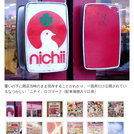
覆いの下に開店当時のまま現存することがわかり、一箇所だけ公開されてい
るなつかしい「ニチイ」ロゴマーク（駐車場側入り口扉）