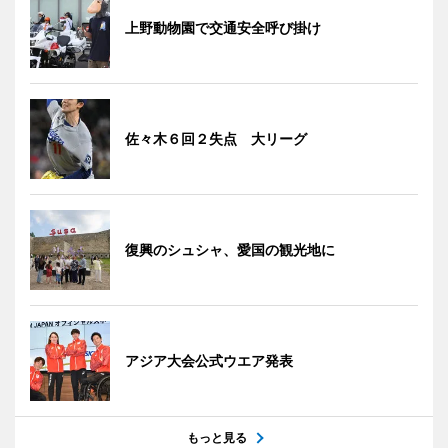
上野動物園で交通安全呼び掛け
佐々木６回２失点 大リーグ
復興のシュシャ、愛国の観光地に
アジア大会公式ウエア発表
もっと見る