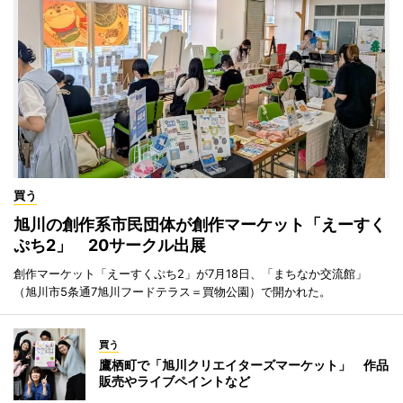
買う
旭川の創作系市民団体が創作マーケット「えーすく
ぷち2」 20サークル出展
創作マーケット「えーすくぷち2」が7月18日、「まちなか交流館」
（旭川市5条通7旭川フードテラス＝買物公園）で開かれた。
買う
鷹栖町で「旭川クリエイターズマーケット」 作品
販売やライブペイントなど