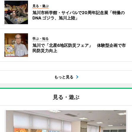
見る・遊ぶ
旭川市科学館・サイパルで20周年記念展「特撮の
DNA ゴジラ、旭川上陸」
学ぶ・知る
旭川で「北星6地区防災フェア」 体験型企画で市
民防災力向上
もっと見る
見る・遊ぶ