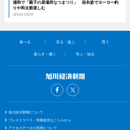
浦和で「親子の居場所なつまつり」 浴衣姿でヨーヨー釣
りや和太鼓楽しむ
浦和経済新聞
食べる
見る・遊ぶ
買う
暮らす・働く
学ぶ・知る
旭川経済新聞について
プレスリリース・情報提供はこちらから
アクセスデータの利用について