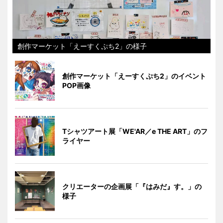
創作マーケット「えーすくぷち2」の様子
創作マーケット「えーすくぷち2」のイベント
POP画像
Tシャツアート展「WE'AR／e THE ART」のフ
ライヤー
クリエーターの企画展「『はみだ』す。」の
様子