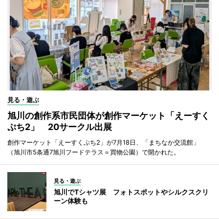
見る・遊ぶ
旭川の創作系市民団体が創作マーケット「えーすく
ぷち2」 20サークル出展
創作マーケット「えーすくぷち2」が7月18日、「まちなか交流館」
（旭川市5条通7旭川フードテラス＝買物公園）で開かれた。
見る・遊ぶ
旭川でTシャツ展 フォトスポットやシルクスクリ
ーン体験も