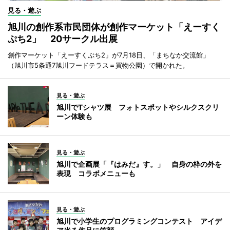
見る・遊ぶ
旭川の創作系市民団体が創作マーケット「えーすく
ぷち2」 20サークル出展
創作マーケット「えーすくぷち2」が7月18日、「まちなか交流館」
（旭川市5条通7旭川フードテラス＝買物公園）で開かれた。
見る・遊ぶ
旭川でTシャツ展 フォトスポットやシルクスクリ
ーン体験も
見る・遊ぶ
旭川で企画展「『はみだ』す。」 自身の枠の外を
表現 コラボメニューも
見る・遊ぶ
旭川で小学生のプログラミングコンテスト アイデ