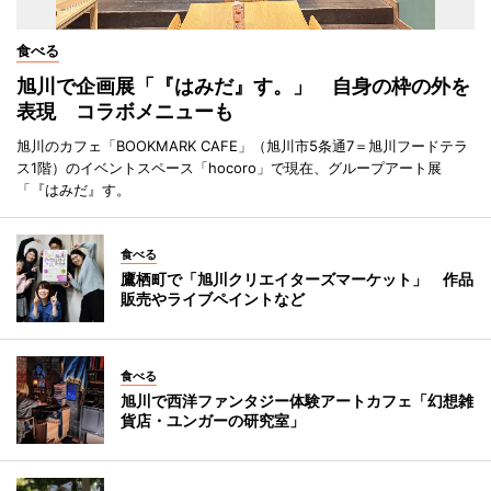
食べる
旭川で企画展「『はみだ』す。」 自身の枠の外を
表現 コラボメニューも
旭川のカフェ「BOOKMARK CAFE」（旭川市5条通7＝旭川フードテラ
ス1階）のイベントスペース「hocoro」で現在、グループアート展
「『はみだ』す。
食べる
鷹栖町で「旭川クリエイターズマーケット」 作品
販売やライブペイントなど
食べる
旭川で西洋ファンタジー体験アートカフェ「幻想雑
貨店・ユンガーの研究室」