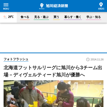
29°C
食べる
見る・遊ぶ
買う
暮らす・働く
学ぶ・知る
フォトフラッシュ
2014.11.26
北海道フットサルリーグに旭川から3チーム出
場－ディヴェルティード旭川が優勝へ