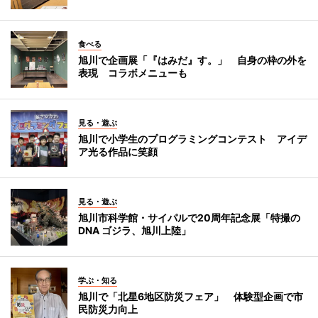
食べる
旭川で企画展「『はみだ』す。」 自身の枠の外を
表現 コラボメニューも
見る・遊ぶ
旭川で小学生のプログラミングコンテスト アイデ
ア光る作品に笑顔
見る・遊ぶ
旭川市科学館・サイパルで20周年記念展「特撮の
DNA ゴジラ、旭川上陸」
学ぶ・知る
旭川で「北星6地区防災フェア」 体験型企画で市
民防災力向上