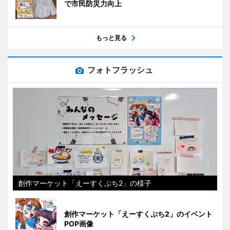
で市民防災力向上
もっと見る
フォトフラッシュ
創作マーケット「えーすくぷち2」の様子
創作マーケット「えーすくぷち2」のイベント
POP画像