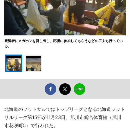
観覧者にメガホンを貸し出し、応援に参加してもらうなどの工夫も行ってい
る。
北海道のフットサルではトップリーグとなる北海道フット
サルリーグ第15節が11月23日、旭川市総合体育館（旭川
市花咲町5）で行われた。