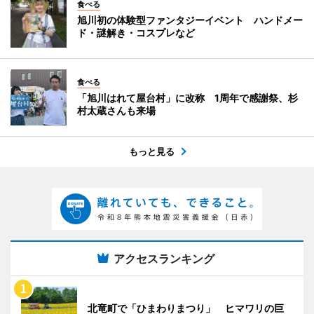
食べる
旭川初の体験型ファンタジーイベント ハンドメー
ド・謎解き・コスプレなど
食べる
「旭川はれて屋台村」に改称 1周年で感謝祭、杉
村太蔵さんも来場
もっと見る
アクセスランキング
北竜町で「ひまわりまつり」 ヒマワリの巨