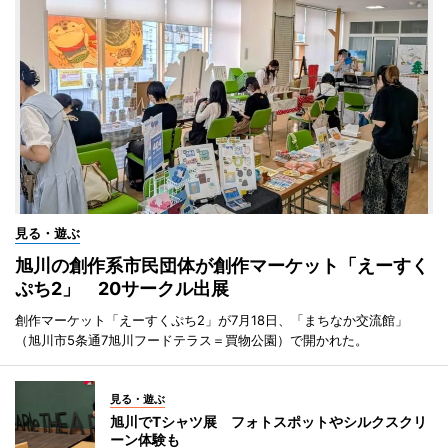
見る・遊ぶ
旭川の創作系市民団体が創作マーケット「えーすく
ぷち2」 20サークル出展
創作マーケット「えーすくぷち2」が7月18日、「まちなか交流館」
（旭川市5条通7旭川フードテラス＝買物公園）で開かれた。
見る・遊ぶ
旭川でTシャツ展 フォトスポットやシルクスクリ
ーン体験も