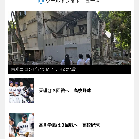
ワールドフォトニュース
南米コロンビアでＭ７．４の地震
天理は３回戦へ 高校野球
高川学園は３回戦へ 高校野球