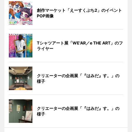
創作マーケット「えーすくぷち2」のイベント
POP画像
Tシャツアート展「WE'AR／e THE ART」のフ
ライヤー
クリエーターの企画展「『はみだ』す。」の
様子
クリエーターの企画展「『はみだ』す。」の
様子