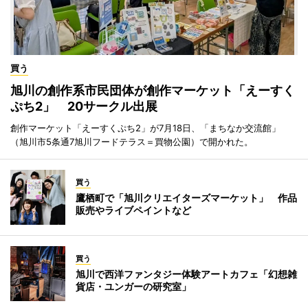
買う
旭川の創作系市民団体が創作マーケット「えーすく
ぷち2」 20サークル出展
創作マーケット「えーすくぷち2」が7月18日、「まちなか交流館」
（旭川市5条通7旭川フードテラス＝買物公園）で開かれた。
買う
鷹栖町で「旭川クリエイターズマーケット」 作品
販売やライブペイントなど
買う
旭川で西洋ファンタジー体験アートカフェ「幻想雑
貨店・ユンガーの研究室」