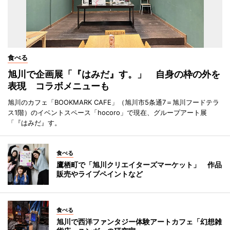
食べる
旭川で企画展「『はみだ』す。」 自身の枠の外を
表現 コラボメニューも
旭川のカフェ「BOOKMARK CAFE」（旭川市5条通7＝旭川フードテラ
ス1階）のイベントスペース「hocoro」で現在、グループアート展
「『はみだ』す。
食べる
鷹栖町で「旭川クリエイターズマーケット」 作品
販売やライブペイントなど
食べる
旭川で西洋ファンタジー体験アートカフェ「幻想雑