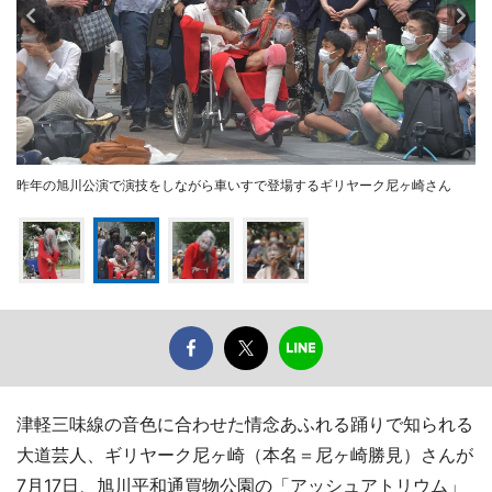
昨年の旭川公演で演技をしながら車いすで登場するギリヤーク尼ヶ崎さん
津軽三味線の音色に合わせた情念あふれる踊りで知られる
大道芸人、ギリヤーク尼ヶ崎（本名＝尼ヶ崎勝見）さんが
7月17日、旭川平和通買物公園の「アッシュアトリウム」