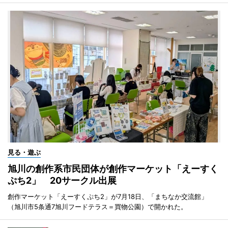
見る・遊ぶ
旭川の創作系市民団体が創作マーケット「えーすく
ぷち2」 20サークル出展
創作マーケット「えーすくぷち2」が7月18日、「まちなか交流館」
（旭川市5条通7旭川フードテラス＝買物公園）で開かれた。