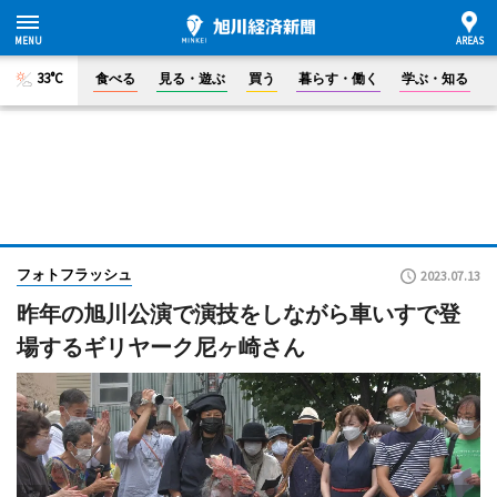
33°C
食べる
見る・遊ぶ
買う
暮らす・働く
学ぶ・知る
フォトフラッシュ
2023.07.13
昨年の旭川公演で演技をしながら車いすで登
場するギリヤーク尼ヶ崎さん