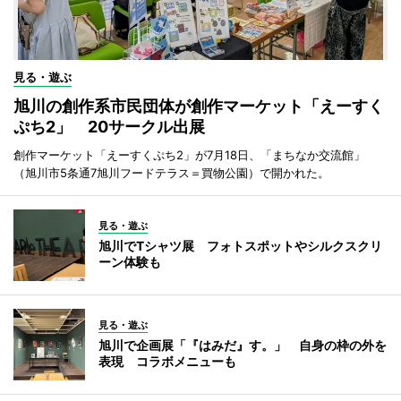
見る・遊ぶ
旭川の創作系市民団体が創作マーケット「えーすく
ぷち2」 20サークル出展
創作マーケット「えーすくぷち2」が7月18日、「まちなか交流館」
（旭川市5条通7旭川フードテラス＝買物公園）で開かれた。
見る・遊ぶ
旭川でTシャツ展 フォトスポットやシルクスクリ
ーン体験も
見る・遊ぶ
旭川で企画展「『はみだ』す。」 自身の枠の外を
表現 コラボメニューも