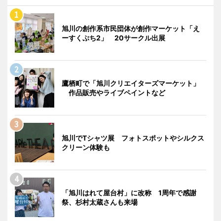
旭川の創作系市民団体が創作マーケット「え
ーすくぷち2」 20サークル出展
鷹栖町で「旭川クリエイターズマーケット」
作品販売やライブペイントなど
旭川でTシャツ展 フォトスポットやシルクス
クリーン体験も
「旭川はれて屋台村」に改称 1周年で感謝
祭、杉村太蔵さんも来場