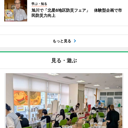
学ぶ・知る
旭川で「北星6地区防災フェア」 体験型企画で市
民防災力向上
もっと見る
見る・遊ぶ