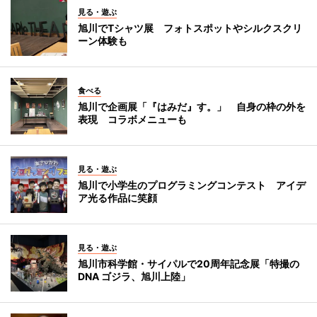
見る・遊ぶ
旭川でTシャツ展 フォトスポットやシルクスクリ
ーン体験も
食べる
旭川で企画展「『はみだ』す。」 自身の枠の外を
表現 コラボメニューも
見る・遊ぶ
旭川で小学生のプログラミングコンテスト アイデ
ア光る作品に笑顔
見る・遊ぶ
旭川市科学館・サイパルで20周年記念展「特撮の
DNA ゴジラ、旭川上陸」