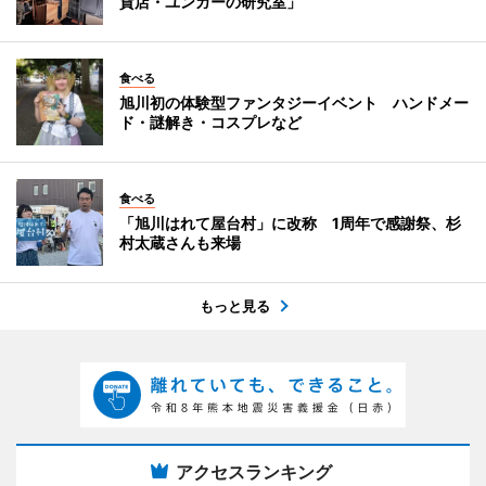
貨店・ユンガーの研究室」
食べる
旭川初の体験型ファンタジーイベント ハンドメー
ド・謎解き・コスプレなど
食べる
「旭川はれて屋台村」に改称 1周年で感謝祭、杉
村太蔵さんも来場
もっと見る
アクセスランキング