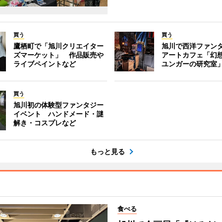
買う
買う
鷹栖町で「旭川クリエイター
旭川で西洋ファン
ズマーケット」 作品販売や
アートカフェ「幻
ライブペイントなど
ユンガーの研究室
買う
旭川初の体験型ファンタジー
イベント ハンドメード・謎
解き・コスプレなど
もっと見る
食べる