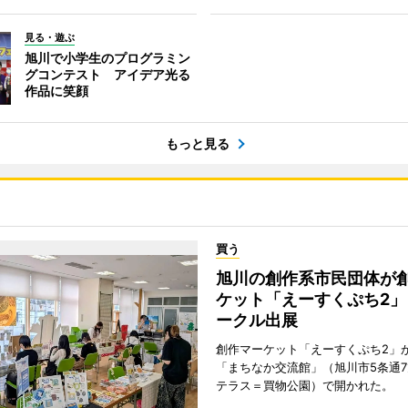
見る・遊ぶ
旭川で小学生のプログラミン
グコンテスト アイデア光る
作品に笑顔
もっと見る
買う
旭川の創作系市民団体が
ケット「えーすくぷち2」
ークル出展
創作マーケット「えーすくぷち2」が
「まちなか交流館」（旭川市5条通
テラス＝買物公園）で開かれた。