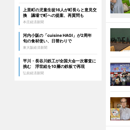
上里町の児童生徒16人が町長らと意見交
換 議場で町への提案、再質問も
本庄経済新聞
河内小阪の「cuisine HAGI」が2周年
旬の食材使い、日替わりで
東大阪経済新聞
平川・長谷川鉄工が全国大会一次審査に
挑む 浮世絵を10層の鉄板で再現
弘前経済新聞