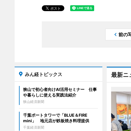
前の
みん経トピックス
最新ニ
狭山で初心者向けAI活用セミナー 仕事
や暮らしに使える実践法紹介
狭山経済新聞
千葉ポートタワーで「BLUE＆FIRE
mini」 地元店が鉄板焼き料理提供
千葉経済新聞