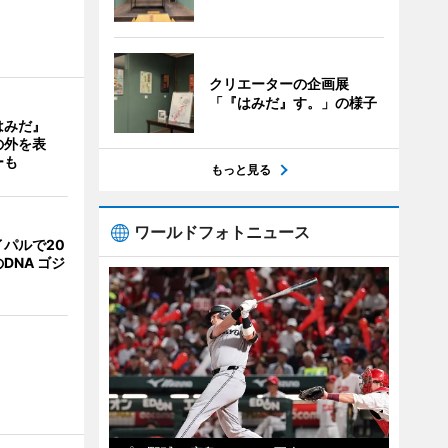
クリエーターの企画展
「『はみだ』す。」の様子
はみだ』
の外を表
ーも
もっと見る
ワールドフォトニュース
パルで20
DNA ゴジ