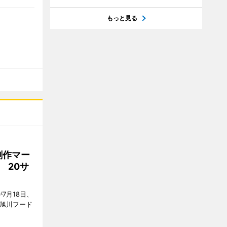
もっと見る
創作マー
 20サ
7月18日、
7旭川フード