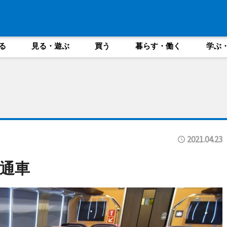
る
見る・遊ぶ
買う
暮らす・働く
学ぶ
2021.04.23
通車