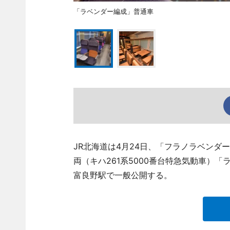
「ラベンダー編成」普通車
JR北海道は4月24日、「フラノラベンダ
両（キハ261系5000番台特急気動車）
富良野駅で一般公開する。