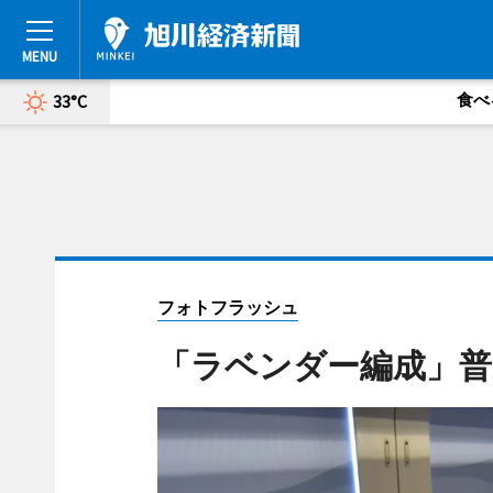
食べ
33°C
フォトフラッシュ
「ラベンダー編成」普