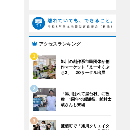
アクセスランキング
旭川の創作系市民団体が創
作マーケット「えーすくぷ
ち2」 20サークル出展
「旭川はれて屋台村」に改
称 1周年で感謝祭、杉村太
蔵さんも来場
鷹栖町で「旭川クリエイタ