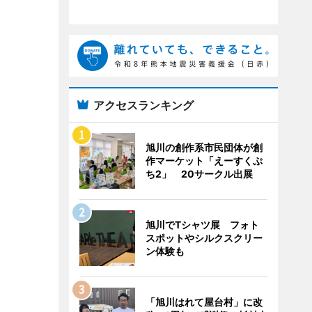
アクセスランキング
旭川の創作系市民団体が創
作マーケット「えーすくぷ
ち2」 20サークル出展
旭川でTシャツ展 フォト
スポットやシルクスクリー
ン体験も
「旭川はれて屋台村」に改