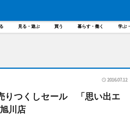
る
見る・遊ぶ
買う
暮らす・働く
学ぶ
2016.07.12
売りつくしセール 「思い出エ
旭川店