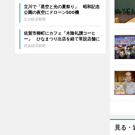
立川で「星空と光の夏祭り」 昭和記念
公園の夜空にドローン500機
立川経済新聞
佐賀市柳町にカフェ「木陰礼讃コーヒ
ー」 ひなまつり出店を経て常設店舗に
佐賀経済新聞
見る・