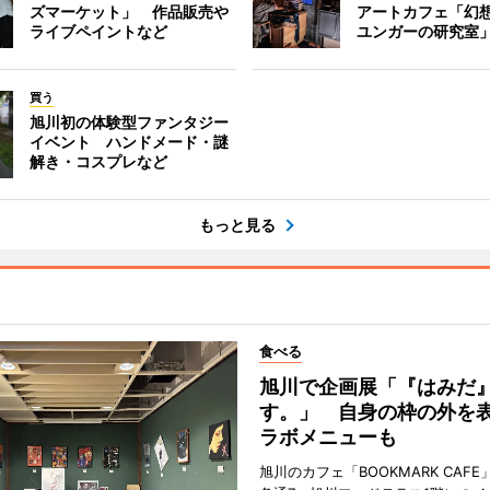
ズマーケット」 作品販売や
アートカフェ「幻
ライブペイントなど
ユンガーの研究室
買う
旭川初の体験型ファンタジー
イベント ハンドメード・謎
解き・コスプレなど
もっと見る
食べる
旭川で企画展「『はみだ
す。」 自身の枠の外を
ラボメニューも
旭川のカフェ「BOOKMARK CAF